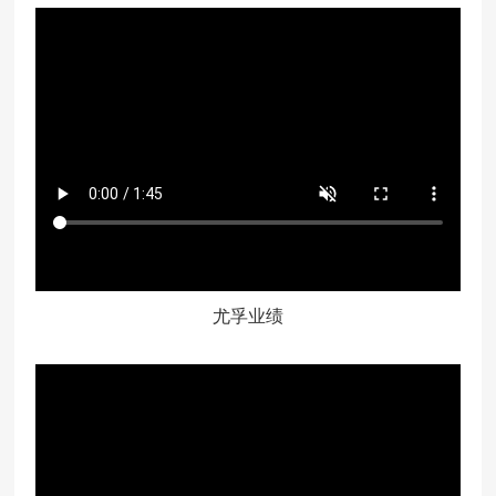
关闭视频
尤孚业绩